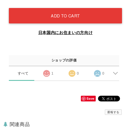
ADD TO CART
日本国内にお住まいの方向け
ショップの評価
すべて
1
0
0
Save
通報する
関連商品