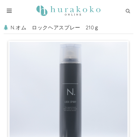
N.オム ロックヘアスプレー 210ｇ