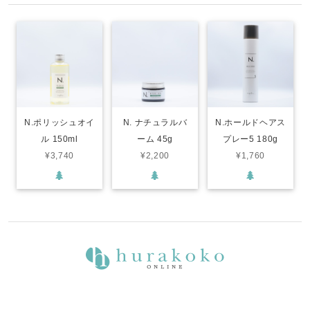
N.ポリッシュオイ
N. ナチュラルバ
N.ホールドヘアス
ル 150ml
ーム 45g
プレー5 180g
¥3,740
¥2,200
¥1,760