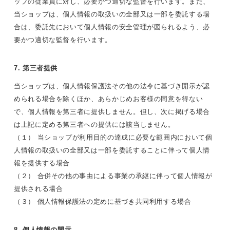
ップの従業員に対し、必要かつ適切な監督を行います。また、
当ショップは、個人情報の取扱いの全部又は一部を委託する場
合は、委託先において個人情報の安全管理が図られるよう、必
要かつ適切な監督を行います。
7. 第三者提供
当ショップは、個人情報保護法その他の法令に基づき開示が認
められる場合を除くほか、あらかじめお客様の同意を得ない
で、個人情報を第三者に提供しません。但し、次に掲げる場合
は上記に定める第三者への提供には該当しません。
（１） 当ショップが利用目的の達成に必要な範囲内において個
人情報の取扱いの全部又は一部を委託することに伴って個人情
報を提供する場合
（２） 合併その他の事由による事業の承継に伴って個人情報が
提供される場合
（３） 個人情報保護法の定めに基づき共同利用する場合
8. 個人情報の開示