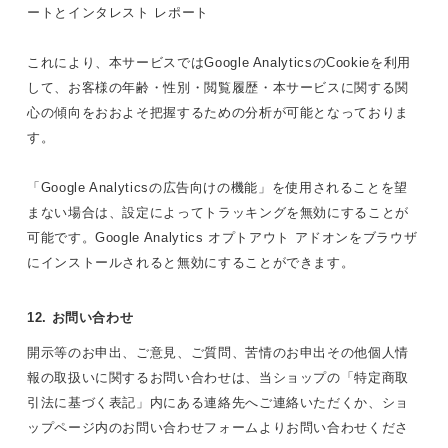
ートとインタレスト レポート
これにより、本サービスではGoogle AnalyticsのCookieを利用
して、お客様の年齢・性別・閲覧履歴・本サービスに関する関
心の傾向をおおよそ把握するための分析が可能となっておりま
す。
「Google Analyticsの広告向けの機能」を使用されることを望
まない場合は、設定によってトラッキングを無効にすることが
可能です。Google Analytics オプトアウト アドオンをブラウザ
にインストールされると無効にすることができます。
12. お問い合わせ
開示等のお申出、ご意見、ご質問、苦情のお申出その他個人情
報の取扱いに関するお問い合わせは、当ショップの「特定商取
引法に基づく表記」内にある連絡先へご連絡いただくか、ショ
ップページ内のお問い合わせフォームよりお問い合わせくださ