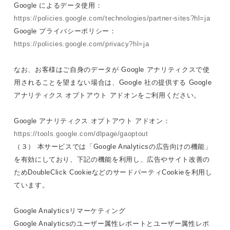
Google によるデータ使用：
https://policies.google.com/technologies/partner-sites?hl=ja
Google プライバシーポリシー：
https://policies.google.com/privacy?hl=ja
なお、お客様はご自身のデータが Google アナリティクスで使
用されることを望まない場合は、Google 社の提供する Google
アナリティクス オプトアウト アドオンをご利用ください。
Google アナリティクス オプトアウト アドオン：
https://tools.google.com/dlpage/gaoptout
（３） 本サービスでは「Google Analyticsの広告向けの機能」
を有効にしており、下記の機能を利用し、広告やサイト改善の
ためDoubleClick CookieなどのサードパーティCookieを利用し
ています。
Google Analyticsリマーケティング
Google Analyticsのユーザー属性レポートとユーザー属性レポ