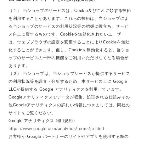
（１） 当ショップのサービスは、Cookie及びこれに類する技術
を利用することがあります。これらの技術は、当ショップによ
る当ショップのサービスの利用状況等の把握に役立ち、サービ
ス向上に資するものです。Cookieを無効化されたいユーザー
は、ウェブブラウザの設定を変更することによりCookieを無効
化することができます。但し、Cookieを無効化すると、当ショ
ップのサービスの一部の機能をご利用いただけなくなる場合が
あります。
（２） 当ショップは、当ショップサービスが提供するサービス
の利用状況等を調査・分析するため、本サービス上に Google
LLCが提供する Google アナリティクスを利用しています。
Googleアナリティクスでデータが収集、処理される仕組みその
他Googleアナリティクスの詳しい情報につきましては、同社の
サイトをご覧ください。
Google アナリティクス 利用規約：
https://www.google.com/analytics/terms/jp.html
お客様が Google パートナーのサイトやアプリを使用する際の