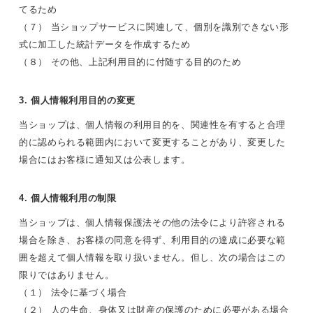
てるため
（７） 当ショップサービスに関連して、個別を識別できない形
式に加工した統計データを作成するため
（８） その他、上記利用目的に付随する目的のため
3. 個人情報利用目的の変更
当ショップは、個人情報の利用目的を、関連性を有すると合理
的に認められる範囲内において変更することがあり、変更した
場合にはお客様に通知又は公表します。
4. 個人情報利用の制限
当ショップは、個人情報保護法その他の法令により許容される
場合を除き、お客様の同意を得ず、利用目的の達成に必要な範
囲を超えて個人情報を取り扱いません。但し、次の場合はこの
限りではありません。
（１） 法令に基づく場合
（２） 人の生命、身体又は財産の保護のために必要がある場合