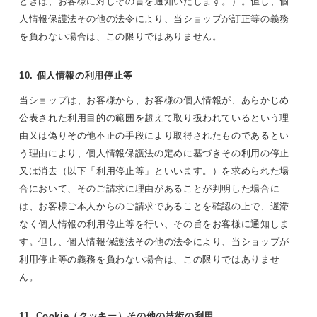
ときは、お客様に対しその旨を通知いたします。）。但し、個
人情報保護法その他の法令により、当ショップが訂正等の義務
を負わない場合は、この限りではありません。
10. 個人情報の利用停止等
当ショップは、お客様から、お客様の個人情報が、あらかじめ
公表された利用目的の範囲を超えて取り扱われているという理
由又は偽りその他不正の手段により取得されたものであるとい
う理由により、個人情報保護法の定めに基づきその利用の停止
又は消去（以下「利用停止等」といいます。）を求められた場
合において、そのご請求に理由があることが判明した場合に
は、お客様ご本人からのご請求であることを確認の上で、遅滞
なく個人情報の利用停止等を行い、その旨をお客様に通知しま
す。但し、個人情報保護法その他の法令により、当ショップが
利用停止等の義務を負わない場合は、この限りではありませ
ん。
11. Cookie（クッキー）その他の技術の利用