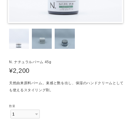
N. ナチュラルバーム 45g
¥2,200
天然由来原料バーム。束感と艶を出し、保湿のハンドクリームとして
も使えるスタイリング剤。
数量