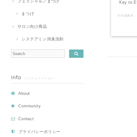
フェイシャル／まつげ
Key to
まつげ
サロン向け商品
システアミン消臭洗剤
Info
インフォメーション
About
Community
Contact
プライバシーポリシー