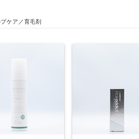
ルプケア／育毛剤