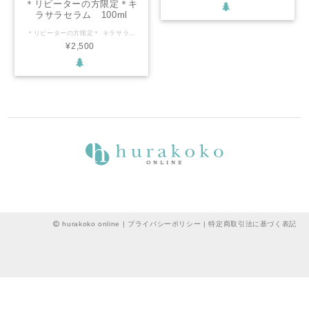
＊リピーターの方限定＊キ
ラサラセラム 100ml
＊リピーターの方限定＊ キラサラセラムは対面販売限定商品のため、一度お使いいただいた方のみお買い求めいただけます
¥2,500
hurakoko online |
プライバシーポリシー
|
特定商取引法に基づく表記