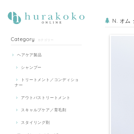
N. オム
Category
カテゴリー
ヘアケア製品
シャンプー
トリートメント／コンディショ
ナー
アウトバストリートメント
スキャルプケア／育毛剤
スタイリング剤