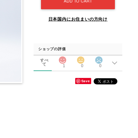
ADD TO CART
日本国内にお住まいの方向け
ショップの評価
すべ
て
1
0
0
Save