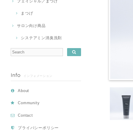
フェイシャル／まつげ
まつげ
サロン向け商品
システアミン消臭洗剤
Info
インフォメーション
About
Community
Contact
プライバシーポリシー